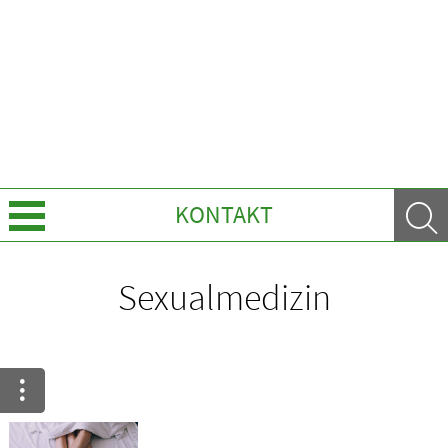
KONTAKT
Über uns
Sexualmedizin
Leistungen
Ratgeber
Krankheiten & Therapie