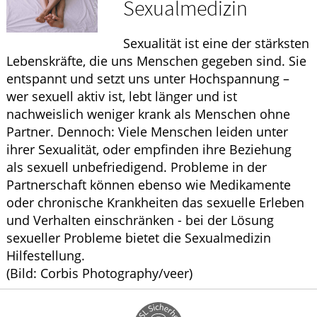
Sexualmedizin
ELTERN UND KIND
Sexualität ist eine der stärksten
GESUND IM ALTER
Lebenskräfte, die uns Menschen gegeben sind. Sie
entspannt und setzt uns unter Hochspannung –
wer sexuell aktiv ist, lebt länger und ist
nachweislich weniger krank als Menschen ohne
Partner. Dennoch: Viele Menschen leiden unter
ihrer Sexualität, oder empfinden ihre Beziehung
als sexuell unbefriedigend. Probleme in der
Partnerschaft können ebenso wie Medikamente
oder chronische Krankheiten das sexuelle Erleben
und Verhalten einschränken - bei der Lösung
sexueller Probleme bietet die Sexualmedizin
Hilfestellung.
(Bild: Corbis Photography/veer)